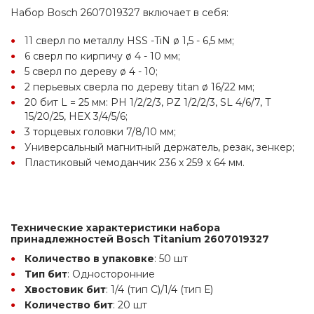
Набор Bosch 2607019327 включает в себя:
11 сверл по металлу HSS -TiN ø 1,5 - 6,5 мм;
6 сверл по кирпичу ø 4 - 10 мм;
5 сверл по дереву ø 4 - 10;
2 перьевых сверла по дереву titan ø 16/22 мм;
20 бит L = 25 мм: PH 1/2/2/3, PZ 1/2/2/3, SL 4/6/7, T 
15/20/25, HEX 3/4/5/6;
3 торцевых головки 7/8/10 мм;
Универсальный магнитный держатель, резак, зенкер;
Пластиковый чемоданчик 236 x 259 x 64 мм.
Технические характеристики набора 
принадлежностей Bosch Titanium 2607019327
Количество в упаковке
: 50 шт
Тип бит
: Односторонние
Хвостовик бит
: 1/4 (тип С)/1/4 (тип Е)
Количество бит
: 20 шт