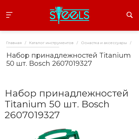
Главная
/
Каталог инструментов
/
Оснастка и аксессуары
/
С
Набор принадлежностей Titanium
50 шт. Bosch 2607019327
Набор принадлежностей
Titanium 50 шт. Bosch
2607019327