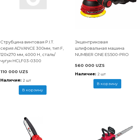
Струбцина винтовая P.I.T.
Экцентриковая
cерия ADVANCE 300мм, тип F,
шлифовальная машина
120x270 мм, 4000 Н, сталь/
NUMBER ONE ES500-PRO
чугун HCLF03-0300
560 000 UZS
110 000 UZS
Наличие:
2 шт
Наличие:
2 шт
В корзину
В корзину