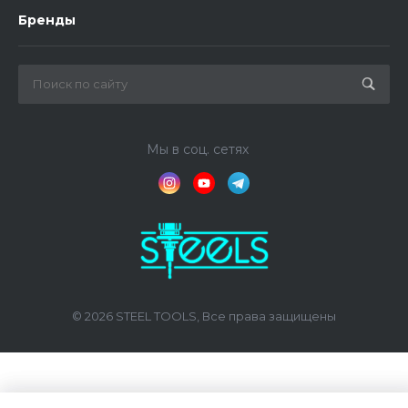
Бренды
Мы в соц. сетях
© 2026 STEEL TOOLS, Все права защищены